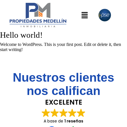
Hello world!
Welcome to WordPress. This is your first post. Edit or delete it, then
start writing!
Nuestros clientes
nos califican
EXCELENTE
A base de
1 reseñas