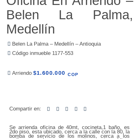
Oficina En Arriendo –
Belen La Palma,
Medellín
Belen La Palma – Medellín – Antioquia
Código inmueble 1177-553
$1.600.000
Arriendo
COP
Compartir en:
Se arrienda oficina de 40mt, cocineta,1 baño, es
2do piso, esta ubicado, cerca a la calle con la 80, la
bomba de servicio de los molinos, cerca a los