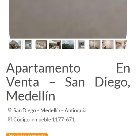
Apartamento En
Venta – San Diego,
Medellín
San Diego – Medellín – Antioquia
Código inmueble 1177-671