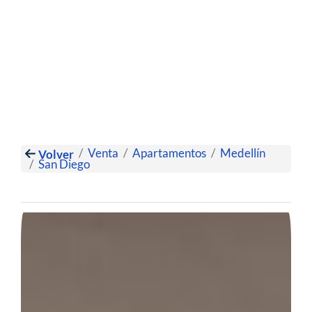
Venta
Apartamentos
Medellín
Volver
San Diego