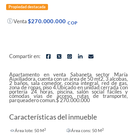
Propiedad destacada
$270.000.000
Venta
COP
Compartir en:
Apartamento en venta Sabaneta sector María
Auxiliadora, cuenta con un área de 50 mt2, 3 alcobas,
2 baños, sala comedor, cocina integral, red de gas,
zona de ropas, piso 4.Ubicado en unidad cerrada con
portería 24 horas, piscina, salón social fáciles y
cómodas vías de acceso, rutas de transporte,
parqueadero comun.$ 270.000.000
Características del inmueble
2
2
Área lote: 50 M
Área cons: 50 M