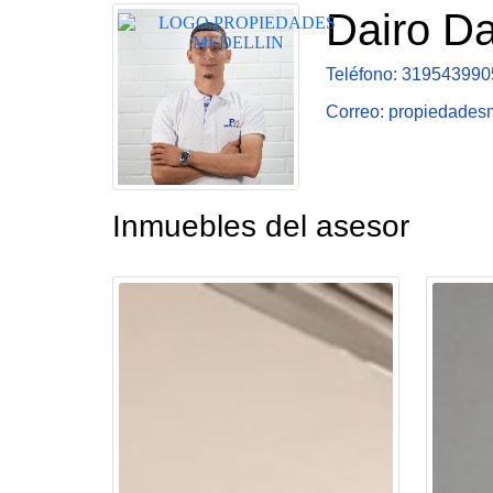
Dairo D
Teléfono: 319543990
Correo: propiedades
Inmuebles del asesor