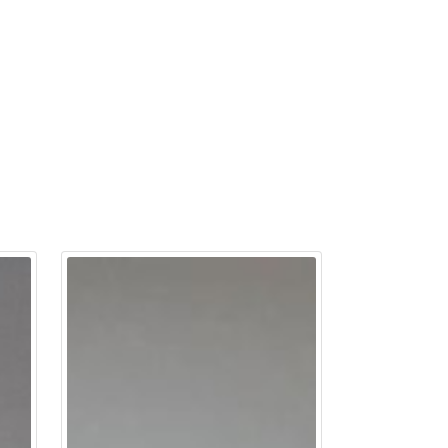
ntáctenos